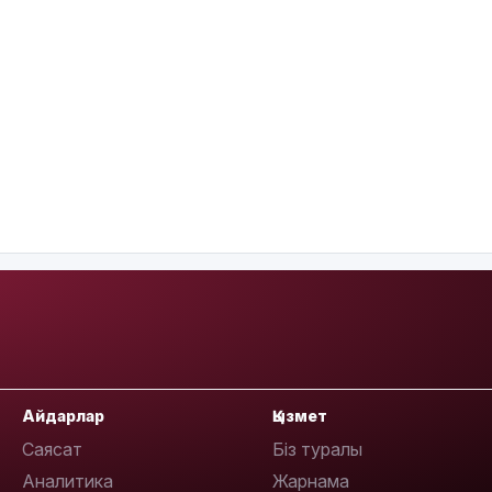
Айдарлар
Қызмет
Саясат
Біз туралы
Аналитика
Жарнама