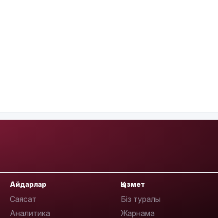
Айдарлар
Қызмет
Саясат
Біз туралы
Аналитика
Жарнама