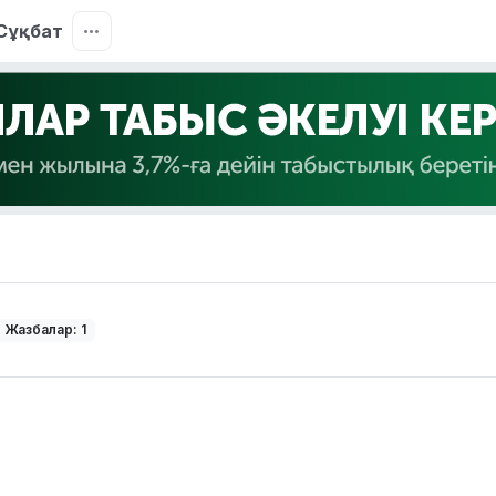
Сұқбат
Жазбалар: 1