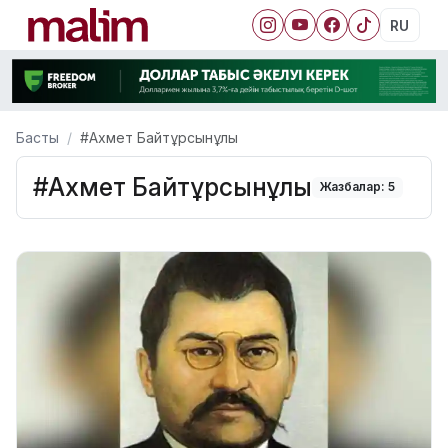
RU
Басты
#Ахмет Байтұрсынұлы
#Ахмет Байтұрсынұлы
Жазбалар: 5