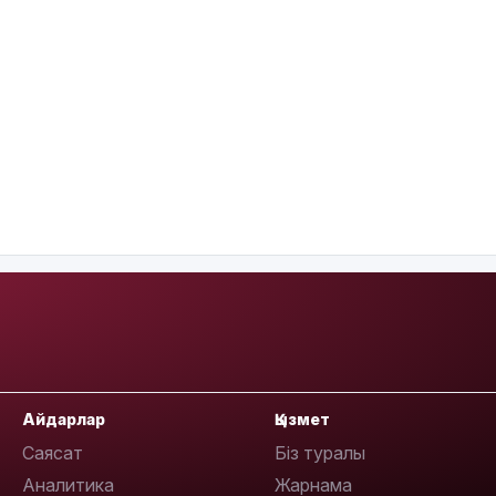
Айдарлар
Қызмет
Саясат
Біз туралы
Аналитика
Жарнама