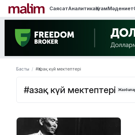
Саясат
Аналитика
Қоғам
Мәдениет
Басты
#Қазақ күй мектептері
#Қазақ күй мектептері
Жазбалар