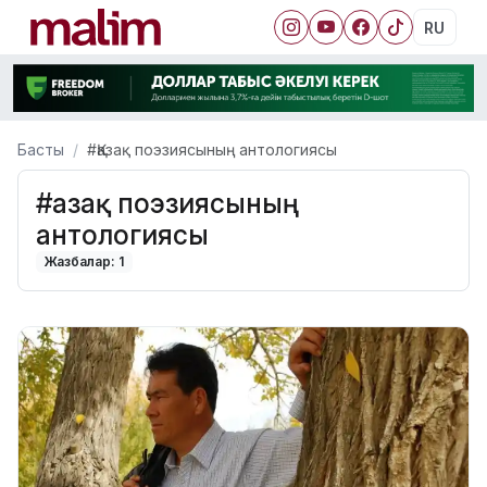
RU
Басты
#Қазақ поэзиясының антологиясы
#Қазақ поэзиясының
антологиясы
Жазбалар: 1