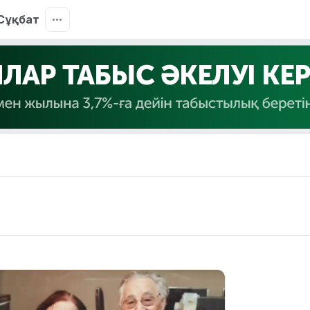
Сұқбат