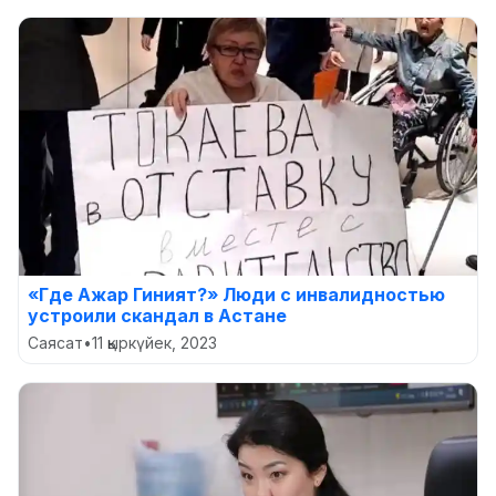
«Где Ажар Гиният?» Люди с инвалидностью
устроили скандал в Астане
Саясат
•
11 қыркүйек, 2023