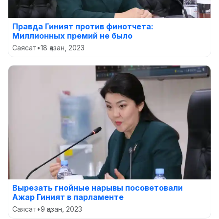
Правда Гиният против финотчета:
Миллионных премий не было
Саясат
•
18 қазан, 2023
Вырезать гнойные нарывы посоветовали
Ажар Гиният в парламенте
Саясат
•
9 қазан, 2023