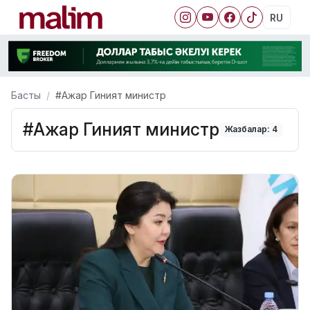
RU
Басты
#Ажар Гиният министр
#Ажар Гиният министр
Жазбалар: 4