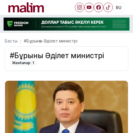
RU
Басты
#Бұрынғы Әділет министрі
#Бұрынғы Әділет министрі
Жазбалар: 1