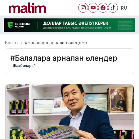
RU
Басты
#Балаларға арналған өлеңдер
#Балаларға арналған өлеңдер
Жазбалар: 1