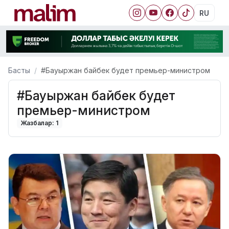
RU
Басты
#Бауыржан байбек будет премьер-министром
#Бауыржан байбек будет
премьер-министром
Жазбалар: 1