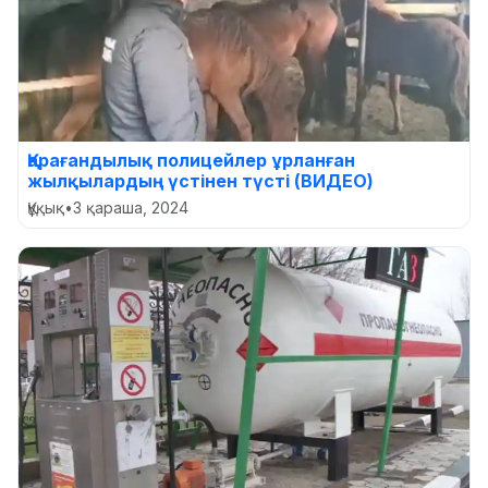
Қарағандылық полицейлер ұрланған
жылқылардың үстінен түсті (ВИДЕО)
Құқық
•
3 қараша, 2024