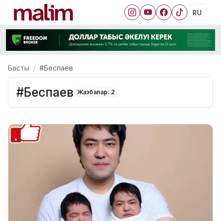
RU
Басты
#Беспаев
#Беспаев
Жазбалар: 2