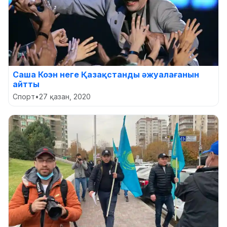
Саша Коэн неге Қазақстанды әжуалағанын
айтты
Спорт
•
27 қазан, 2020