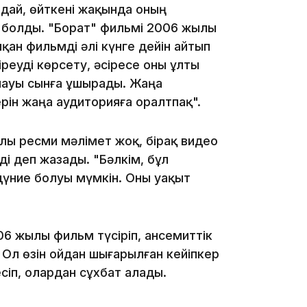
ндай, өйткені жақында оның
19:09
а болды. "Борат" фильмі 2006 жылы
ан фильмді әлі күнге дейін айтып
іреуді көрсету, әсіресе оны ұлты
йнауы сынға ұшырады. Жаңа
ерін жаңа аудиторияға оралтпақ".
18:50
йлы ресми мәлімет жоқ, бірақ видео
і деп жазады. "Бәлкім, бұл
дүние болуы мүмкін. Оны уақыт
6 жылы фильм түсіріп, ансемиттік
. Ол өзін ойдан шығарылған кейіпкер
17:33
сіп, олардан сұхбат алады.