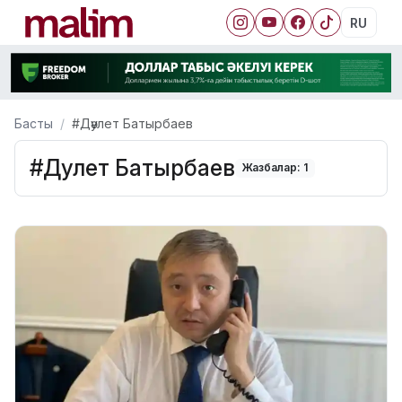
RU
Басты
#Дәулет Батырбаев
#Дәулет Батырбаев
Жазбалар: 1