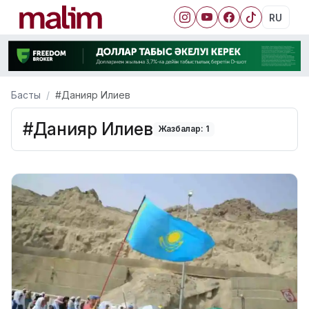
RU
Басты
#Данияр Илиев
#Данияр Илиев
Жазбалар: 1