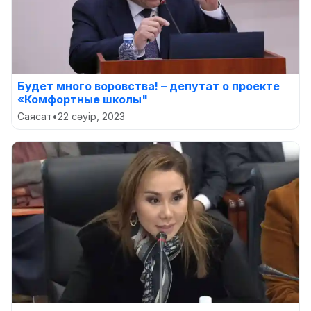
Будет много воровства! – депутат о проекте
«Комфортные школы"
Саясат
•
22 сәуір, 2023