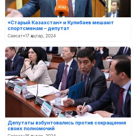
«Старый Казахстан» и Кулибаев мешают
спортсменам – депутат
Саясат
•
17 қаңтар, 2024
Депутаты взбунтовались против сокращения
своих полномочий
Саясат
•
16 қаңтар, 2024