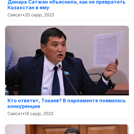
Динара Сатжан объяснила, как не превратить
Казахстан в яму
Саясат
•
20 сәуір, 2023
Кто ответит, Токаев? В парламенте появилась
конкуренция
Саясат
•
14 сәуір, 2023