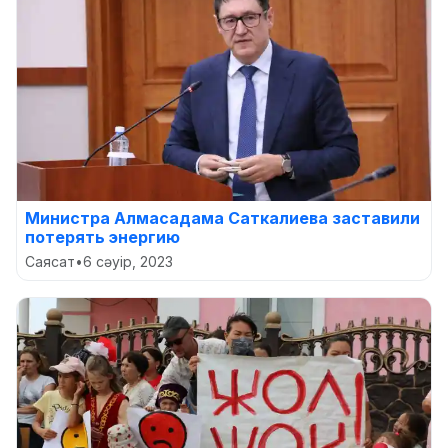
Министра Алмасадама Саткалиева заставили
потерять энергию
Саясат
•
6 сәуір, 2023