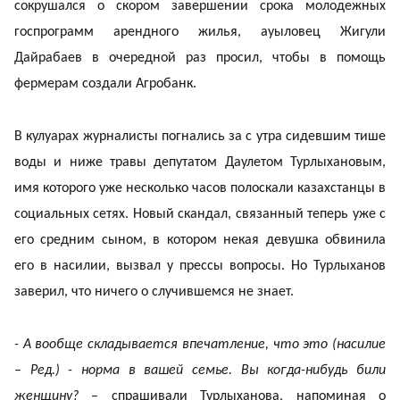
сокрушался о скором завершении срока молодежных
госпрограмм арендного жилья, ауыловец Жигули
Дайрабаев в очередной раз просил, чтобы в помощь
фермерам создали Агробанк.
В кулуарах журналисты погнались за с утра сидевшим тише
воды и ниже травы депутатом Даулетом Турлыхановым,
имя которого уже несколько часов полоскали казахстанцы в
социальных сетях. Новый скандал, связанный теперь уже с
его средним сыном, в котором некая девушка обвинила
его в насилии, вызвал у прессы вопросы. Но Турлыханов
заверил, что ничего о случившемся не знает.
- А вообще складывается впечатление, что это (насилие
– Ред.) - норма в вашей семье. Вы когда-нибудь били
женщину?
– спрашивали Турлыханова, напоминая о