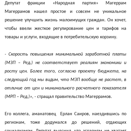
Депутат фракции «Народная партия» Магеррам
Магеррамов нашел простое и совсем не уникальное
решение улучшить жизнь малоимущих граждан. Он хочет,
чтобы ввели жесткое регулирование цен и тарифов на
товары и услуги, входящие в потребительскую корзину.
- Скорость повышения минимальной заработной платы
(МЗП – Ред.) не соответствует реалиям экономики и
росту цен. Более того, согласно проекту бюджета, на
следующий год мы видим, что МЗП вообще не растет, в
отличие от цен и минимального расчетного показателя
(МРП – Ред.)»,
- стращал правительство Магеррамов.
Его коллега, аманатовец Ерлан Саиров, наездившись по
регионам, тоже додумался до решений, отдающих
социализмом. Депутат выяснил, что аграриям не хватает