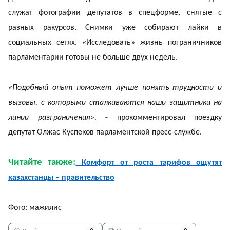
служат фотографии депутатов в спецформе, снятые с
разных ракурсов. Снимки уже собирают лайки в
социальных сетях. «Исследовать» жизнь пограничников
парламентарии готовы не больше двух недель.
«Подобный опыт поможет лучше понять трудности и
вызовы, с которыми сталкиваются наши защитники на
линии разграничения»,
- прокомментировал поездку
депутат Олжас Куспеков парламентской пресс-службе.
Читайте также:
Комфорт от роста тарифов ощутят
казахстанцы – правительство
Фото: мажилис