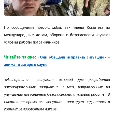
По сообщениям пресс-службы, так члены Комитета по
международным делам, обороне и безопасности изучают
условия работы пограничников.
Читайте также:
«Они обещали исправить ситуацию» –
акимат о лагере в сауне
«Исследования послужат основой для разработки
законодательных инициатив и мер, направленных на
улучшение пограничной безопасности и условий работы. В
настоящее время все депутаты проходят подготовку в
горно-тренировочном лагере.