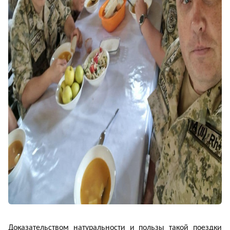
Доказательством натуральности и пользы такой поездки