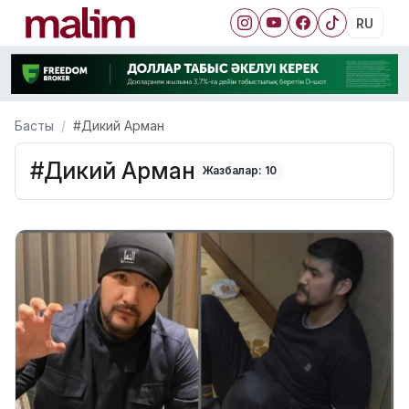
RU
Басты
#Дикий Арман
#Дикий Арман
Жазбалар: 10