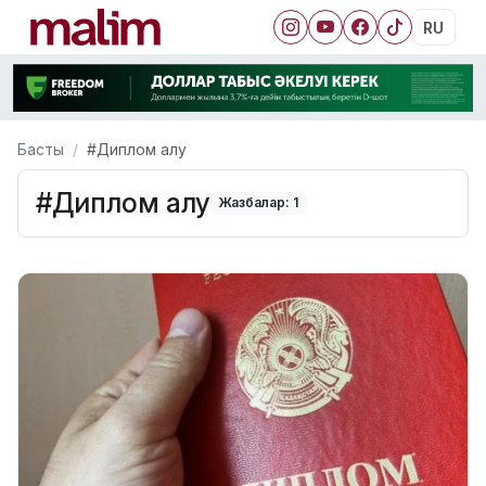
RU
Басты
#Диплом алу
#Диплом алу
Жазбалар: 1