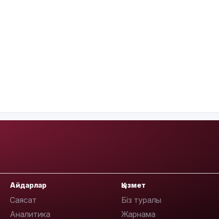
Айдарлар
Қызмет
Саясат
Біз туралы
Аналитика
Жарнама