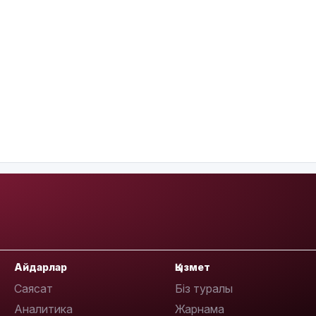
Айдарлар
Қызмет
Саясат
Біз туралы
Аналитика
Жарнама