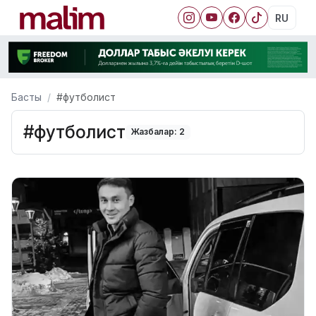
RU
Басты
#футболист
#футболист
Жазбалар: 2