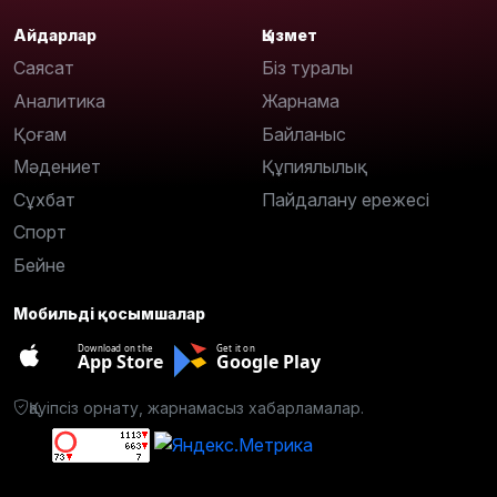
Айдарлар
Қызмет
Саясат
Біз туралы
Аналитика
Жарнама
Қоғам
Байланыс
Мәдениет
Құпиялылық
Сұхбат
Пайдалану ережесі
Спорт
Бейне
Мобильді қосымшалар
Download on the
Get it on
App Store
Google Play
Қауіпсіз орнату, жарнамасыз хабарламалар.