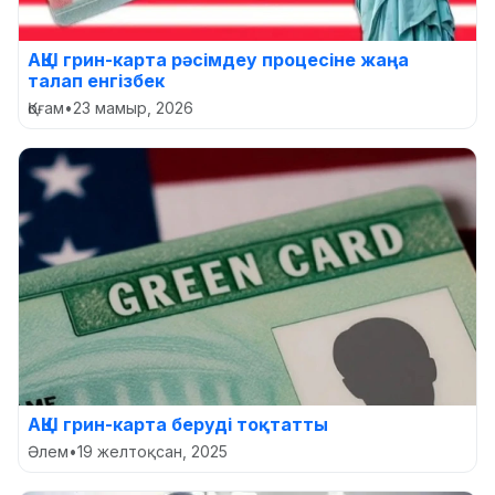
АҚШ грин-карта рәсімдеу процесіне жаңа
талап енгізбек
Қоғам
•
23 мамыр, 2026
АҚШ грин-карта беруді тоқтатты
Әлем
•
19 желтоқсан, 2025