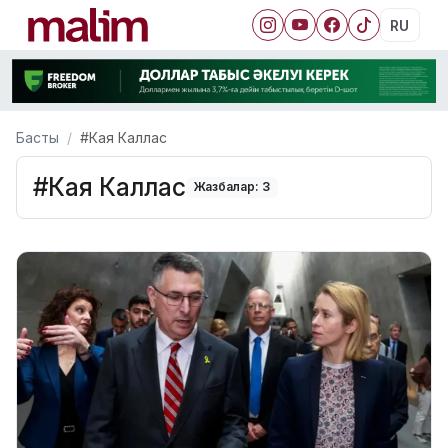
RU
Басты
#Кая Каллас
#Кая Каллас
Жазбалар: 3