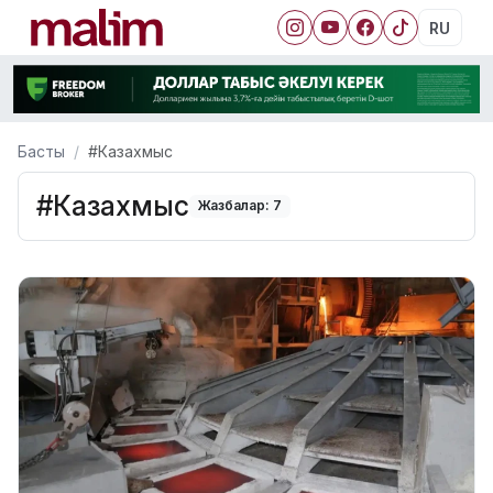
RU
Басты
#Казахмыс
#Казахмыс
Жазбалар: 7