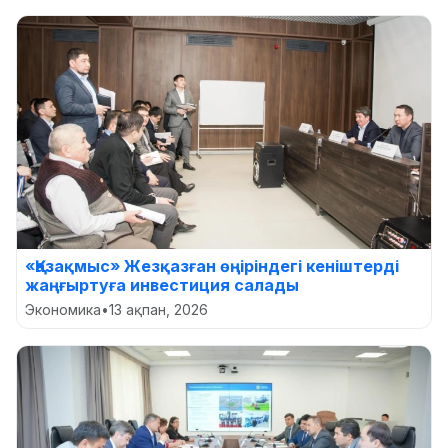
«Қазақмыс» Жезқазған өңіріндегі кеніштерді
жаңғыртуға инвестиция салады
Экономика
•
13 ақпан, 2026