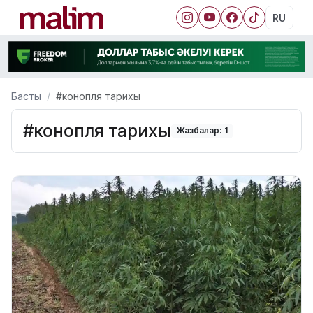
RU
Басты
#конопля тарихы
#конопля тарихы
Жазбалар: 1