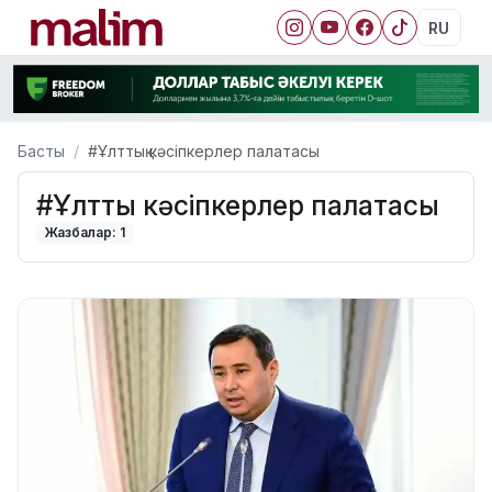
RU
Басты
#Ұлттық кәсіпкерлер палатасы
#Ұлттық кәсіпкерлер палатасы
Жазбалар: 1