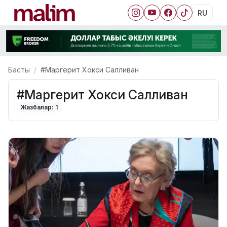
RU
Басты
#Маргерит Хокси Салливан
#Маргерит Хокси Салливан
Жазбалар: 1