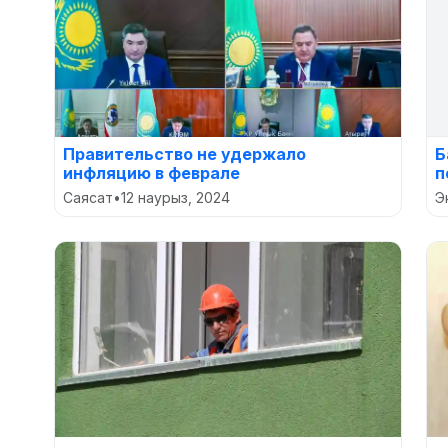
Правительство не удержало
Б
инфляцию в феврале
п
Саясат
•
12 наурыз, 2024
Э