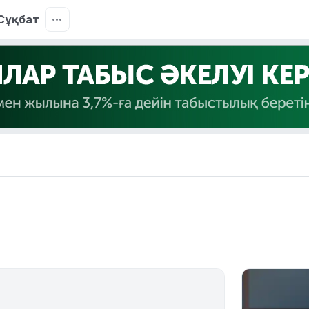
Сұқбат