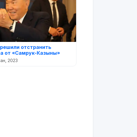
решили отстранить
а от «Самрук-Казыны»
азан, 2023