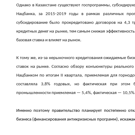
Однако в Казахстане существуют госпрограммы, субсидирую
Нацбанка, за 2015-2019 годы в рамках различных про
субсидирование было прокредитовано договоров на 4,3 тр
кредитных денег на рынке, тем самым снижая эффективность
базовая ставка и влияет на рынок.
К тому же, из-за нерыночного кредитования ожидаемые биз
ставок на рынке. Согласно обзору конъюнктуры реального
Нацбанком по итогам II квартала, приемлемая для горно
составляла 3,8% годовых, но фактическая при этом
промышленности приемлемая — 5,4%, фактическая — 10,5%
Именно поэтому правительство планирует постепенно отк
бизнеса (финансирования антикризисных программ), искажа