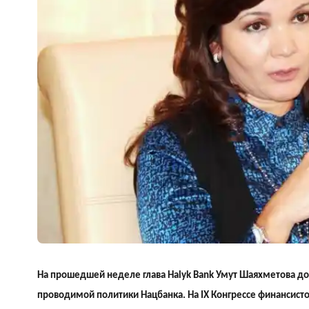
На прошедшей неделе глава Halyk Bank Умут Шаяхметова до
проводимой политики Нацбанка. На IX Конгрессе финансисто