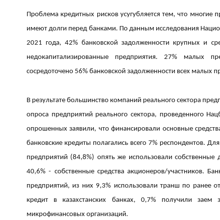
Проблема кредитных рисков усугубляется тем, что многие 
имеют долги перед банками. По данным исследования Нацио
2021 года, 42% банковской задолженности крупных и ср
недокапитализированные предприятия. 27% малых пр
сосредоточено 56% банковской задолженности всех малых п
В результате большинство компаний реального сектора пред
опроса предприятий реального сектора, проведенного Нацб
опрошенных заявили, что финансировали основные средства 
банковские кредиты полагались всего 7% респондентов. Дл
предприятий (84,8%) опять же использовали собственные 
40,6% - собственные средства акционеров/участников. Ба
предприятий, из них 9,3% использовали транш по ранее 
кредит в казахстанских банках, 0,7% получили заем
микрофинансовых организаций.