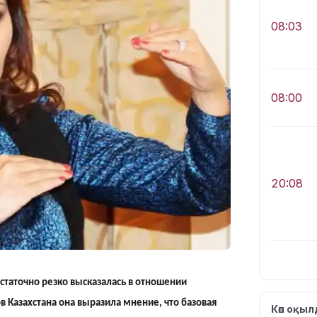
08:03
08:00
20:08
статочно резко высказалась в отношении
20:05
в Казахстана она выразила мнение, что базовая
Көп оқы