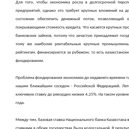
Для того, чтобы экономика росла в долгосрочной персп
предприятий, однако это требует крупных вложений на до
состоянии обеспечить денежный поток, позволяющий о
покрывающими стоимость кредита. Что касается крупных пр
банковских займов, потому что зачастую принадлежат госуд
тому же наиболее рентабельные крупные промышленны
рейтингам, финансируются за рубежом, то есть казахстански
фондировании.
Проблема фондирования экономики до недавнего времени так
нашим ближайшим соседом - Российской Федерацией. Лет
ключевую ставку до рекордно низких 4,25%. На таком уровне
года.
Между тем, базовая ставка Национального банка Казахстана в
ставками в обоих государствах была колоссальной. В резул