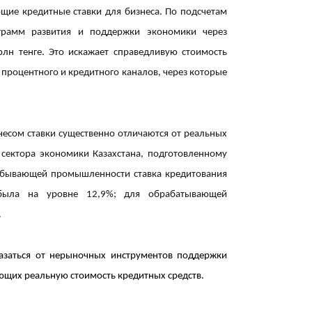
щие кредитные ставки для бизнеса. По подсчетам
грамм развития и поддержки экономики через
лн тенге. Это искажает справедливую стоимость
 процентного и кредитного каналов, через которые
10:01
несом ставки существенно отличаются от реальных
 сектора экономики Казахстана, подготовленному
добывающей промышленности ставка кредитования
 была на уровне 12,9%; для обрабатывающей
.
09:40
азаться от нерыночных инструментов поддержки
ющих реальную стоимость кредитных средств.