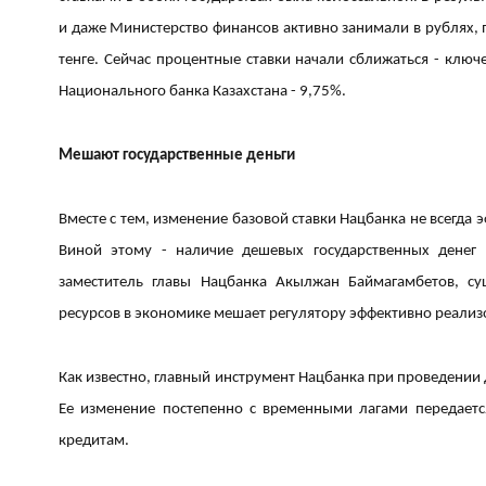
и даже Министерство финансов активно занимали в рублях, 
тенге. Сейчас процентные ставки начали сближаться - ключе
Национального банка Казахстана - 9,75%.
Мешают государственные деньги
Вместе с тем, изменение базовой ставки Нацбанка не всегда 
Виной этому - наличие дешевых государственных денег
заместитель главы Нацбанка Акылжан Баймагамбетов, су
ресурсов в экономике мешает регулятору эффективно реали
Как известно, главный инструмент Нацбанка при проведении 
Ее изменение постепенно с временными лагами передается
кредитам.