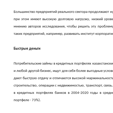
Большинство предприятий реального сектора продолжают ну
при этом имеют высокую долговую нагрузку, низкий урове
мнению авторов исследования, чтобы решить эту проблему
таких предприятий, например, развивать институт корпорати
Быстрые деньги
Потребительские займы в кредитных портфелях казахстанских 
и любой другой бизнес, ищут для себя более выгодные усло
дают быструю отдачу и отличаются высокой маржинальностью
строительство, операции с недвижимостью, транспорт, связ
в кредитных портфелях банков в 2004-2020 годы в средн
портфеле - 73%).