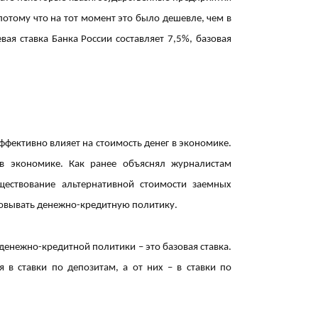
потому что на тот момент это было дешевле, чем в
вая ставка Банка России составляет 7,5%, базовая
12:14
эффективно влияет на стоимость денег в экономике.
 в экономике. Как ранее объяснял журналистам
ществование альтернативной стоимости заемных
11:32
зовывать денежно-кредитную политику.
денежно-кредитной политики – это базовая ставка.
 в ставки по депозитам, а от них – в ставки по
11:28