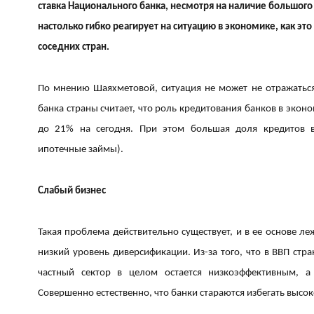
ставка Национального банка, несмотря на наличие большого
настолько гибко реагирует на ситуацию в экономике, как эт
соседних стран.
По мнению Шаяхметовой, ситуация не может не отражаться
банка страны считает, что роль кредитования банков в экон
до 21% на сегодня. При этом большая доля кредитов в
ипотечные займы).
Слабый бизнес
Такая проблема действительно существует, и в ее основе ле
низкий уровень диверсификации. Из-за того, что в ВВП стр
частный сектор в целом остается низкоэффективным, а
Совершенно естественно, что банки стараются избегать выс