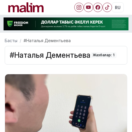
RU
Басты
#Наталья Дементьева
#Наталья Дементьева
Жазбалар: 1