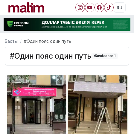
RU
Басты
#Один пояс один путь
#Один пояс один путь
Жазбалар: 1