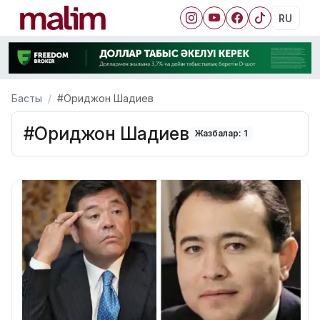
RU
Басты
#Ориджон Шадиев
#Ориджон Шадиев
Жазбалар: 1