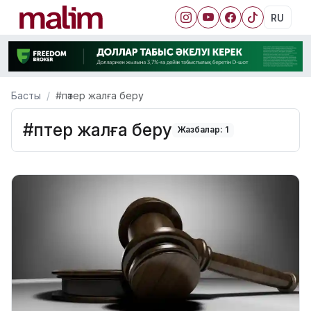
RU
Басты
#пәтер жалға беру
#пәтер жалға беру
Жазбалар: 1