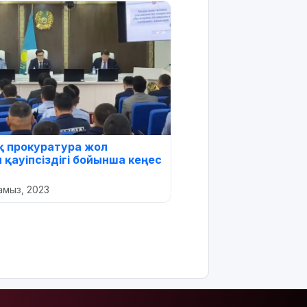
 прокуратура жол
 қауіпсіздігі бойынша кеңес
амыз, 2023