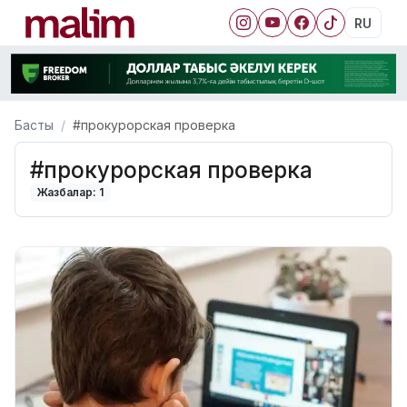
RU
Басты
#прокурорская проверка
#прокурорская проверка
Жазбалар: 1