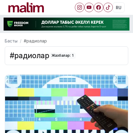
RU
Басты
#радиолар
#радиолар
Жазбалар: 1