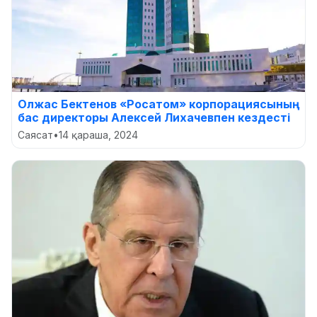
Олжас Бектенов «Росатом» корпорациясының
бас директоры Алексей Лихачевпен кездесті
Саясат
•
14 қараша, 2024