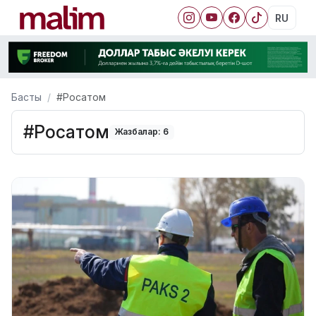
RU
Басты
#Росатом
#Росатом
Жазбалар: 6