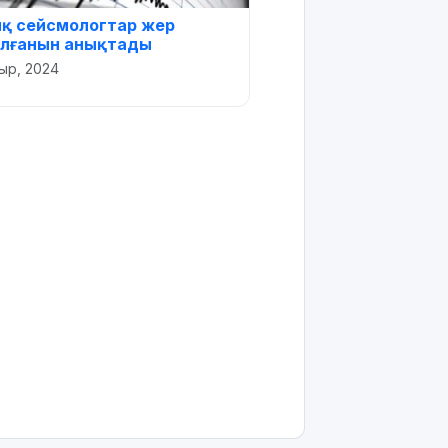
қ сейсмологтар жер
 болғанын анықтады
ыр, 2024