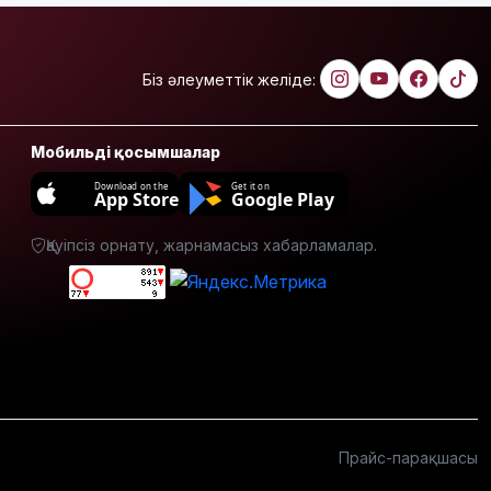
Біз әлеуметтік желіде:
Мобильді қосымшалар
Download on the
Get it on
App Store
Google Play
Қауіпсіз орнату, жарнамасыз хабарламалар.
Прайс-парақшасы