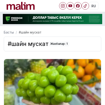
RU
Басты
#шайн мускат
#шайн мускат
Жазбалар: 1