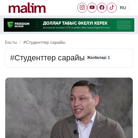
RU
Басты
#Студенттер сарайы
#Студенттер сарайы
Жазбалар: 1