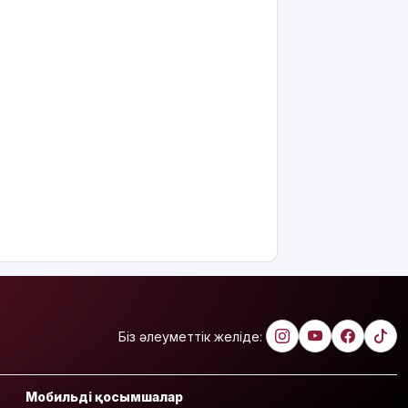
Біз әлеуметтік желіде:
Мобильді қосымшалар