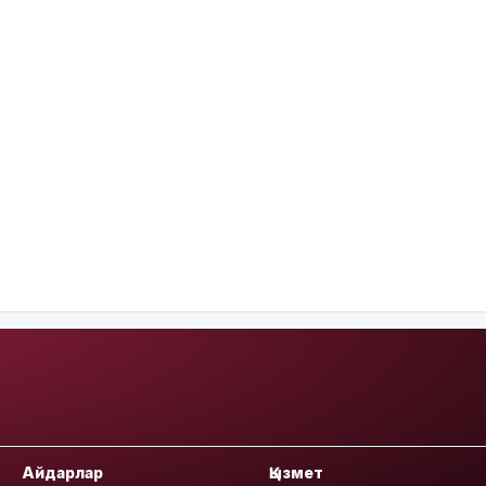
Айдарлар
Қызмет