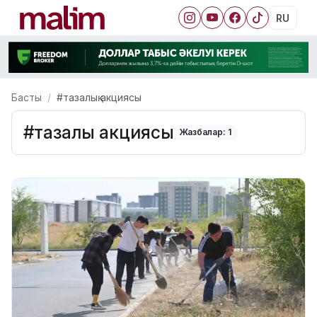
RU
Басты
#тазалық акциясы
#тазалық акциясы
Жазбалар: 1