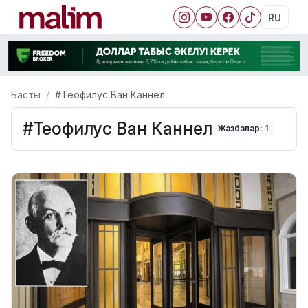
RU
Басты
#Теофилус Ван Каннел
#Теофилус Ван Каннел
Жазбалар: 1