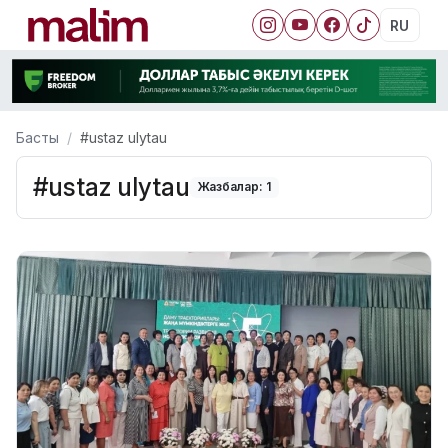
RU
Басты
#ustaz ulytau
#ustaz ulytau
Жазбалар: 1