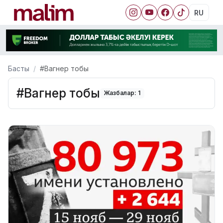
RU
Басты
#Вагнер тобы
#Вагнер тобы
Жазбалар: 1